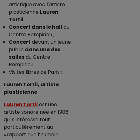
artistique avec l'artiste
plasticienne
Lauren
Tortil
;
Concert dans le hall
du
Centre Pompidou ;
Concert
devant un jeune
public
dans une des
salles
du Centre
Pompidou ;
Visites libres de Paris ;
Lauren Tortil, artiste
plasticienne
Lauren Tortil
est une
artiste sonore née en 1986
qui s’intéresse tout
particulièrement au
« rapport que l’humain