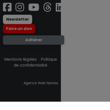
Newsletter
Faire un don
Adhérer
Mentions légales
-
Politique
de confidentialité
Agence Web Nanxia