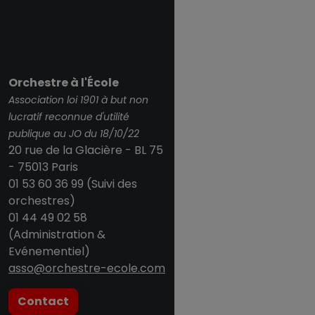
Orchestre à l'École
Association loi 1901 à but non
lucratif reconnue d'utilité
publique au JO du 18/10/22
20 rue de la Glacière - BL 75
- 75013 Paris
01 53 60 36 99 (Suivi des
orchestres)
01 44 49 02 58
(Administration &
Evénementiel)
asso@orchestre-ecole.com
Contact