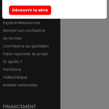
Découvrir la série
RESSOURCES
Espace Ressources
Monter son orchestre
Se former
L'orchestre au quotidien
Faire rayonner le projet
Et après ?
Partitions
Vidéothèque
Assises nationales
FINANCEMENT