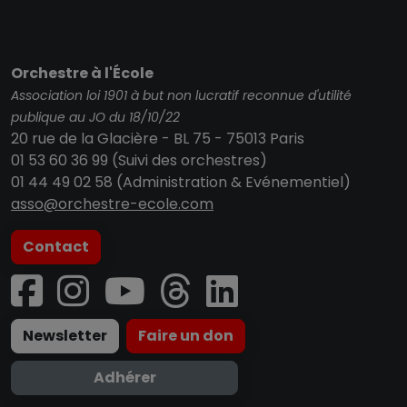
Orchestre à l'École
Association loi 1901 à but non lucratif reconnue d'utilité
publique au JO du 18/10/22
20 rue de la Glacière - BL 75 - 75013 Paris
01 53 60 36 99 (Suivi des orchestres)
01 44 49 02 58 (Administration & Evénementiel)
asso@orchestre-ecole.com
Contact
Newsletter
Faire un don
Adhérer