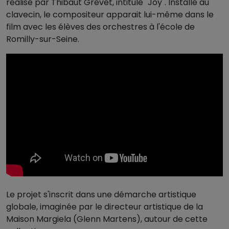
réalisé par Thibaut Grevet, intitulé "Joy". Installé au
clavecin, le compositeur apparait lui-même dans le
film avec les élèves des orchestres à l'école de
Romilly-sur-Seine.
Le projet s'inscrit dans une démarche artistique
globale, imaginée par le directeur artistique de la
Maison Margiela (Glenn Martens), autour de cette