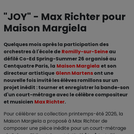
"JOY" - Max Richter pour
Maison Margiela
Quelques mois après la participation des
orchestres à l'école de
Romilly-sur-Seine
au
défilé Co-Ed Spring-Summer 26 organisé au
Centquatre Paris, la
Maison Margiela
et son
directeur artistique
Glenn Martens
ont une
nouvelle fois invité les élèves romillons sur un
projet inédit : tourner et enregistrer la bande-son
d'un court-métrage avec le célèbre compositeur
et musicien
Max Richter
.
Pour célébrer sa collection printemps-été 2026, la
Maison Margiela a proposé à Max Richter de
composer une pièce inédite pour un court-métrage