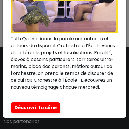
Tutti Quanti donne la parole aux actrices et
acteurs du dispositif Orchestre à l’École venus
de différents projets et localisations. Ruralité,
élèves à besoins particuliers, territoires ultra-
marins, place des parents, métiers autour de
ASSOCIATION
l’orchestre, on prend le temps de discuter de
ce qui fait Orchestre à l’École ! Découvrez un
Qui sommes-nous ?
nouveau témoignage chaque mercredi.
L'équipe
Le conseil d'administration
Découvrir la série
Nos mécènes
Nos partenaires