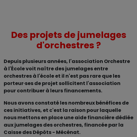
Des projets de jumelages
d'orchestres ?
Depuis plusieurs années, l'association Orchestre
à l'École voit naître des jumelages entre
orchestres à l'école et il n'est pas rare que les
porteur∙ses de projet sollicitent l'association
pour contribuer à leurs financements.
Nous avons constaté les nombreux bénéfices de
ces initiatives, et c'est la raison pour laquelle
nous mettons en place une aide financière dédiée
aux jumelages des orchestres, financée par la
Caisse des Dépôts - Mécénat.