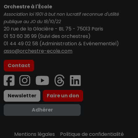
Orchestre à l'École
Association loi 1901 à but non lucratif reconnue d'utilité
publique au JO du 18/10/22
20 rue de la Glacière - BL 75 - 75013 Paris
01 53 60 36 99 (Suivi des orchestres)
01 44 49 02 58 (Administration & Evénementiel)
asso@orchestre-ecole.com
Contact
Newsletter
Faire un don
Adhérer
Mentions légales
-
Politique de confidentialité