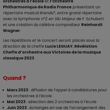
orchestres à l’école
et
l’Orchestre
Philharmonique de Radio France
présentant un
répertoire musical étendu*, entre grand répertoire
avec la
Symphonie n°2 en Sib Majeur
de F. Schubert
et une création du célèbre compositeur
Reinhardt
Wagner
.
Les répétitions et le concert seront placés sous la
direction de la cheffe
Lucie LEGUAY
,
Révélation
Cheffe d’orchestre aux Victoires de la musique
classique 2023
.
Quand ?
Mars 2023
: diffusion de l’appel à candidatures pour
les orchestres à l’école
Mai 2023
: sélection des 2 orchestres à l’école
Juin 2023
: échanges en vue de l’arrangement des