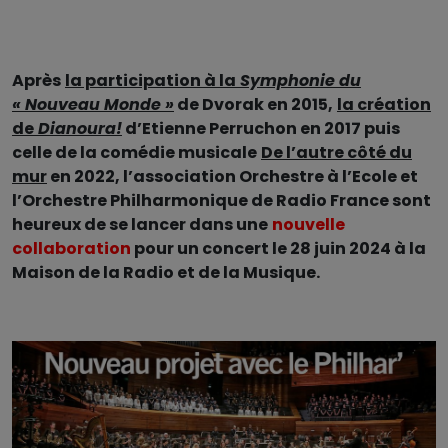
Après
la participation à la
Symphonie du
« Nouveau Monde »
de Dvorak en 2015,
la création
de
Dianoura!
d’Etienne Perruchon en 2017 puis
celle de la comédie musicale
De l’autre côté du
mur
en 2022, l’association Orchestre à l’Ecole et
l’Orchestre Philharmonique de Radio France sont
heureux de se lancer dans une
nouvelle
collaboration
pour un concert le 28 juin 2024 à la
Maison de la Radio et de la Musique.