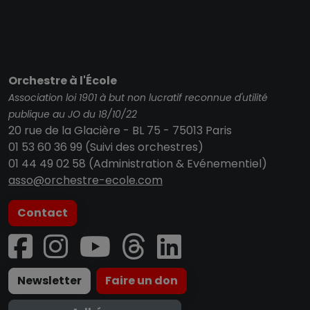
Orchestre à l'École
Association loi 1901 à but non lucratif reconnue d'utilité
publique au JO du 18/10/22
20 rue de la Glacière - BL 75 - 75013 Paris
01 53 60 36 99 (Suivi des orchestres)
01 44 49 02 58 (Administration & Evénementiel)
asso@orchestre-ecole.com
Contact
Newsletter
Faire un don