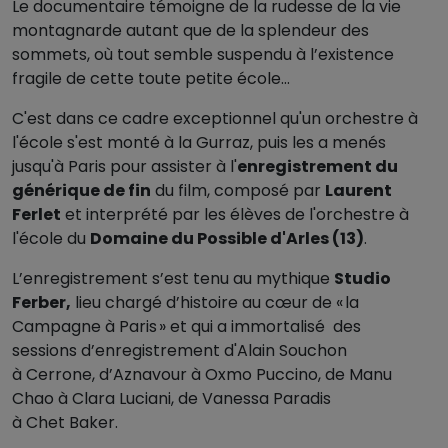
Le documentaire témoigne de la rudesse de la vie
montagnarde autant que de la splendeur des
sommets, où tout semble suspendu à l’existence
fragile de cette toute petite école…
C'est dans ce cadre exceptionnel qu'un orchestre à
l'école s'est monté à la Gurraz, puis les a menés
jusqu'à Paris pour assister à l'
enregistrement du
générique de fin
du film, composé par
Laurent
Ferlet
et interprété par les élèves de l'orchestre à
l'école du
Domaine du Possible d'Arles (13)
.
L’enregistrement s’est tenu au mythique
Studio
Ferber,
lieu chargé d’histoire au cœur de « la
Campagne à Paris » et qui a immortalisé des
sessions d’enregistrement d'Alain Souchon
à Cerrone, d’Aznavour à Oxmo Puccino, de Manu
Chao à Clara Luciani, de Vanessa Paradis
à Chet Baker.