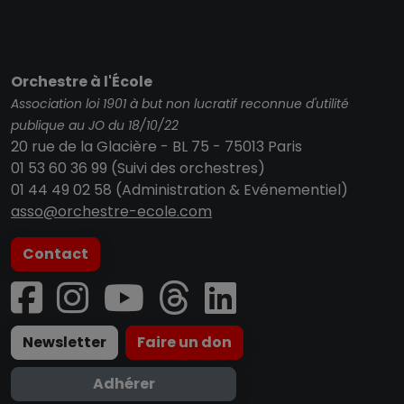
Orchestre à l'École
Association loi 1901 à but non lucratif reconnue d'utilité
publique au JO du 18/10/22
20 rue de la Glacière - BL 75 - 75013 Paris
01 53 60 36 99 (Suivi des orchestres)
01 44 49 02 58 (Administration & Evénementiel)
asso@orchestre-ecole.com
Contact
Newsletter
Faire un don
Adhérer