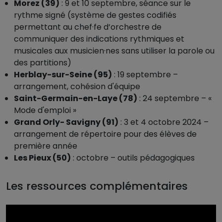
Morez (39)
: 9 et 10 septembre, séance sur le
rythme signé (système de gestes codifiés
permettant au chef·fe d’orchestre de
communiquer des indications rythmiques et
musicales aux musicien·nes sans utiliser la parole ou
des partitions)
Herblay-sur-Seine (95)
: 19 septembre –
arrangement, cohésion d'équipe
Saint-Germain-en-Laye (78)
: 24 septembre – «
Mode d'emploi »
Grand Orly- Savigny (91)
: 3 et 4 octobre 2024 –
arrangement de répertoire pour des élèves de
première année
Les Pieux (50)
: octobre – outils pédagogiques
Les ressources complémentaires