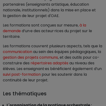
partenaires (enseignants artistique, éducation
nationale, institutionnels) dans la mise en place et
la gestion de leur projet d'OAE.
Les formations sont conçues sur mesure,
à la
demande
d’un·e des acteur·rices du projet sur le
territoire.
Les formations couvrent plusieurs aspects, tels que la
communication
au sein des équipes pédagogiques, la
gestion des projets communs
, et des outils pour co-
construire des
répertoires adaptés
au niveau des
élèves. Les enseignant·es bénéficient également d’un
suivi post-formation
pour les soutenir dans la
continuité de leur projet​.
Les thématiques
L'organisation de la pratique orchestrale :