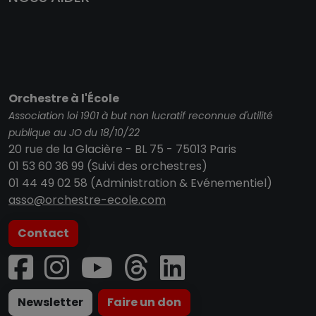
Orchestre à l'École
Association loi 1901 à but non lucratif reconnue d'utilité
publique au JO du 18/10/22
20 rue de la Glacière - BL 75 - 75013 Paris
01 53 60 36 99 (Suivi des orchestres)
01 44 49 02 58 (Administration & Evénementiel)
asso@orchestre-ecole.com
Contact
Newsletter
Faire un don