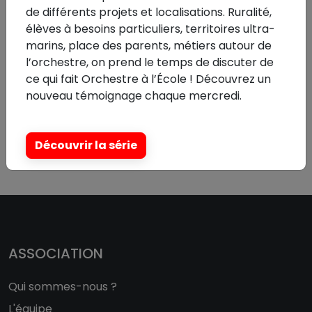
Pour mettre en place une formation écrivez-nous
de différents projets et localisations. Ruralité,
à
formation@orchestre-ecole.com
💌
élèves à besoins particuliers, territoires ultra-
marins, place des parents, métiers autour de
l’orchestre, on prend le temps de discuter de
ce qui fait Orchestre à l’École ! Découvrez un
nouveau témoignage chaque mercredi.
Partager sur :
Découvrir la série
ASSOCIATION
Qui sommes-nous ?
L'équipe