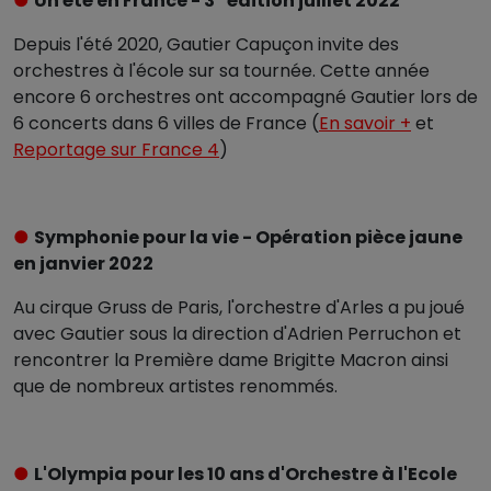
●
Un été en France - 3
édition juillet 2022
Depuis l'été 2020, Gautier Capuçon invite des
orchestres à l'école sur sa tournée. Cette année
encore 6 orchestres ont accompagné Gautier lors de
6 concerts dans 6 villes de France (
En savoir +
et
Reportage sur France 4
)
●
Symphonie pour la vie - Opération pièce jaune
en janvier 2022
Au cirque Gruss de Paris, l'orchestre d'Arles a pu joué
avec Gautier sous la direction d'Adrien Perruchon et
rencontrer la Première dame Brigitte Macron ainsi
que de nombreux artistes renommés.
●
L'Olympia pour les 10 ans d'Orchestre à l'Ecole