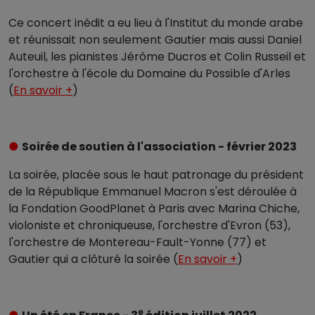
Ce concert inédit a eu lieu à l'Institut du monde arabe
et réunissait non seulement Gautier mais aussi Daniel
Auteuil, les pianistes Jérôme Ducros et Colin Russeil et
l'orchestre à l'école du Domaine du Possible d'Arles
(
En savoir +
)
●
Soirée de soutien à l'association - février 2023
La soirée, placée sous le haut patronage du président
de la République Emmanuel Macron s'est déroulée à
la Fondation GoodPlanet à Paris avec Marina Chiche,
violoniste et chroniqueuse, l'orchestre d'Evron (53),
l'orchestre de Montereau-Fault-Yonne (77) et
Gautier qui a clôturé la soirée (
En savoir +
)
e