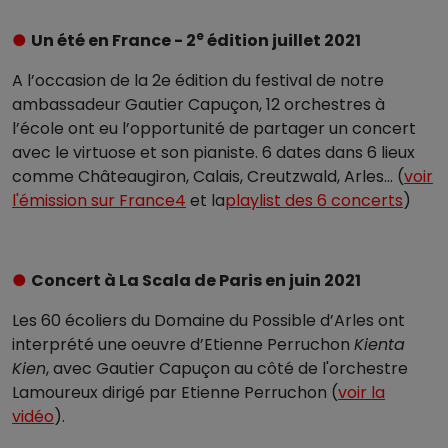
e
●
Un été en France - 2
édition juillet 2021
A l’occasion de la 2e édition du festival de notre
ambassadeur Gautier Capuçon, 12 orchestres à
l’école ont eu l’opportunité de partager un concert
avec le virtuose et son pianiste. 6 dates dans 6 lieux
comme Châteaugiron, Calais, Creutzwald, Arles... (
voir
l'émission sur France4
et la
playlist des 6 concerts
)
●
Concert à La Scala de Paris en juin 2021
Les 60 écoliers du Domaine du Possible d’Arles ont
interprété une oeuvre d’Etienne Perruchon
Kienta
Kien
, avec Gautier Capuçon au côté de l'orchestre
Lamoureux dirigé par Etienne Perruchon (
voir la
vidéo
).