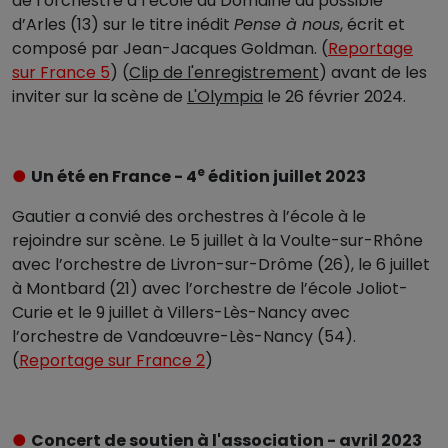
de l’orchestre à l’école du Domaine du possible
d’Arles (13) sur le titre inédit
Pense à nous
, écrit et
composé par Jean-Jacques Goldman. (
Reportage
sur France 5
) (
Clip de l'enregistrement
) avant de les
inviter sur la scène de
L'Olympia
le 26 février 2024.
e
●
Un été en France - 4
édition juillet 2023
Gautier a convié des orchestres à l’école à le
rejoindre sur scène. Le 5 juillet à la Voulte-sur-Rhône
avec l’orchestre de Livron-sur-Drôme (26), le 6 juillet
à Montbard (21) avec l’orchestre de l’école Joliot-
Curie et le 9 juillet à Villers-Lès-Nancy avec
l’orchestre de Vandœuvre-Lès-Nancy (54).
(
Reportage sur France 2
)
●
Concert de soutien à l'association - avril 2023