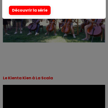
Découvrir la série
Le Kienta Kien à La Scala