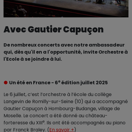
Avec Gautier Capuçon
De nombreux concerts avec notre ambassadeur
qui, dès qu'il en a l'opportunité, invite Orchestre à
l'Ecole à se joindre à lui.
e
●
Un été en France - 6
édition juillet 2025
Le 6 juillet, c’est l’orchestre à l’école du collège
Langevin de Romilly-sur-Seine (10) qui a accompagné
Gautier Capuçon à Hombourg-Budange, village de
Moselle. Le concert a été donné au château-
e
forteresse du XIII
. Ils ont été accompagnés au piano
par Franck Braley. (
En savoir +
)