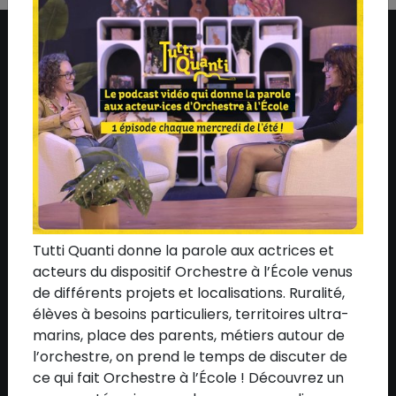
ASSOCIATION
Qui sommes-nous ?
L'équipe
Le conseil d'administration
Nos mécènes
Nos partenaires
Tutti Quanti donne la parole aux actrices et
Communication
acteurs du dispositif Orchestre à l’École venus
de différents projets et localisations. Ruralité,
Adhérer à l'association
élèves à besoins particuliers, territoires ultra-
marins, place des parents, métiers autour de
l’orchestre, on prend le temps de discuter de
DISPOSITIF
ce qui fait Orchestre à l’École ! Découvrez un