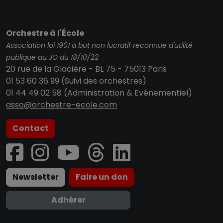
Orchestre à l'École
Association loi 1901 à but non lucratif reconnue d'utilité
publique au JO du 18/10/22
20 rue de la Glacière - BL 75 - 75013 Paris
01 53 60 36 99 (Suivi des orchestres)
01 44 49 02 58 (Administration & Evénementiel)
asso@orchestre-ecole.com
Contact
Newsletter
Faire un don
Adhérer