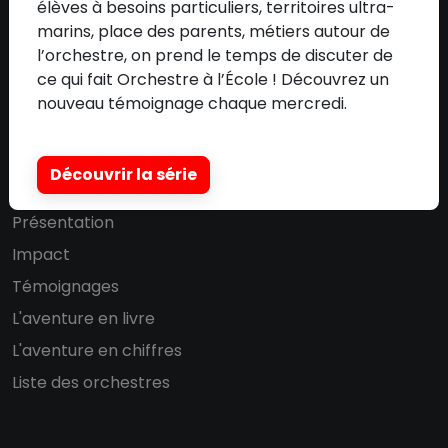
élèves à besoins particuliers, territoires ultra-
Nos partenaires
marins, place des parents, métiers autour de
Communication
l’orchestre, on prend le temps de discuter de
ce qui fait Orchestre à l’École ! Découvrez un
Adhérer à l'association
nouveau témoignage chaque mercredi.
DISPOSITIF
Découvrir la série
Présentation
Impact
Témoignages
L'aventure en livre
L'aventure en chiffres
Liste des orchestres