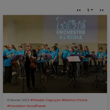
<<
1
>>
13 février 2023
#Gautier Capuçon
#Marina Chiche
#Fondation GoodPlanet