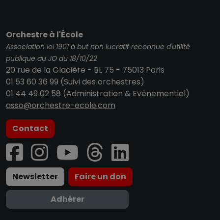
Orchestre à l'École
Association loi 1901 à but non lucratif reconnue d'utilité
publique au JO du 18/10/22
20 rue de la Glacière - BL 75 - 75013 Paris
01 53 60 36 99 (Suivi des orchestres)
01 44 49 02 58 (Administration & Evénementiel)
asso@orchestre-ecole.com
Contact
Newsletter
Faire un don
Adhérer