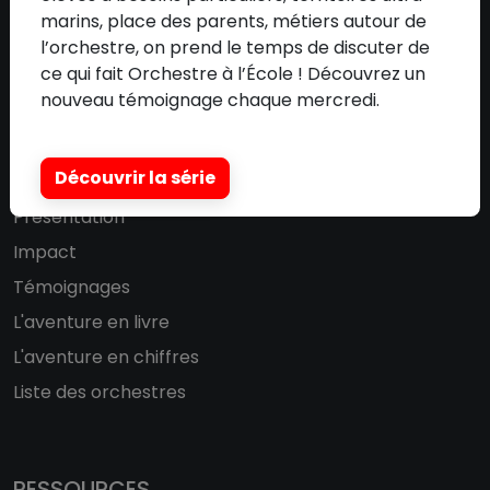
marins, place des parents, métiers autour de
Communication
l’orchestre, on prend le temps de discuter de
Adhérer à l'association
ce qui fait Orchestre à l’École ! Découvrez un
nouveau témoignage chaque mercredi.
DISPOSITIF
Découvrir la série
Présentation
Impact
Témoignages
L'aventure en livre
L'aventure en chiffres
Liste des orchestres
RESSOURCES