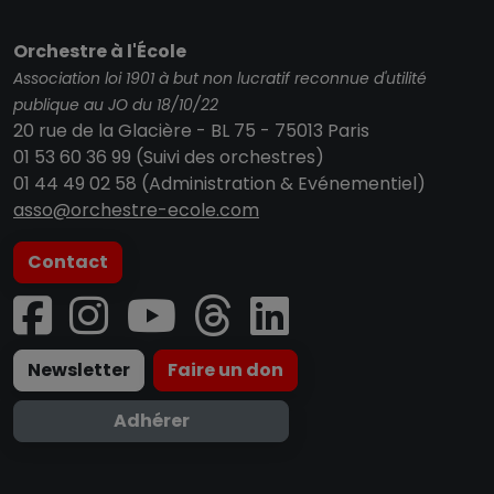
Orchestre à l'École
Association loi 1901 à but non lucratif reconnue d'utilité
publique au JO du 18/10/22
20 rue de la Glacière - BL 75 - 75013 Paris
01 53 60 36 99 (Suivi des orchestres)
01 44 49 02 58 (Administration & Evénementiel)
asso@orchestre-ecole.com
Contact
Newsletter
Faire un don
Adhérer