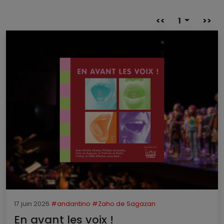
<<
1
>>
17 juin 2026
#andantino
#Zaho de Sagazan
En avant les voix !