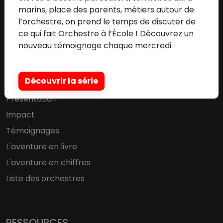
marins, place des parents, métiers autour de
Communication
l’orchestre, on prend le temps de discuter de
Adhérer à l'association
ce qui fait Orchestre à l’École ! Découvrez un
nouveau témoignage chaque mercredi.
DISPOSITIF
Découvrir la série
Présentation
Impact
Témoignages
L'aventure en livre
L'aventure en chiffres
Liste des orchestres
RESSOURCES