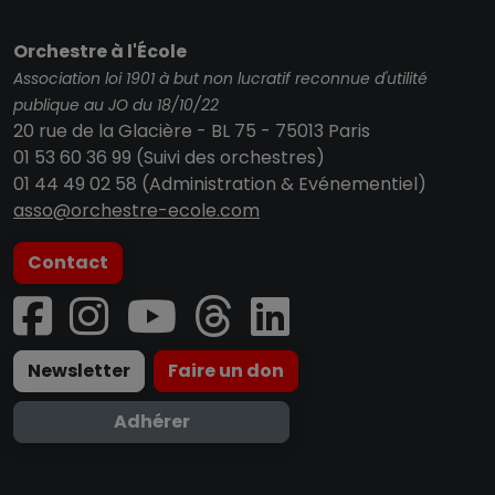
Orchestre à l'École
Association loi 1901 à but non lucratif reconnue d'utilité
publique au JO du 18/10/22
20 rue de la Glacière - BL 75 - 75013 Paris
01 53 60 36 99 (Suivi des orchestres)
01 44 49 02 58 (Administration & Evénementiel)
asso@orchestre-ecole.com
Contact
Newsletter
Faire un don
Adhérer