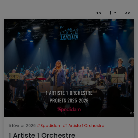
<<
1
>>
5 février 2026
#Spedidam
#1 Artiste 1 Orchestre
1 Artiste 1 Orchestre