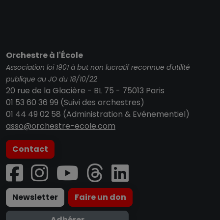
Orchestre à l'École
Association loi 1901 à but non lucratif reconnue d'utilité
publique au JO du 18/10/22
20 rue de la Glacière - BL 75 - 75013 Paris
01 53 60 36 99 (Suivi des orchestres)
01 44 49 02 58 (Administration & Evénementiel)
asso@orchestre-ecole.com
Contact
Newsletter
Faire un don
Adhérer