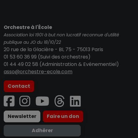
Orchestre à l'École
Association loi 1901 à but non lucratif reconnue d'utilité
publique au JO du 18/10/22
20 rue de la Glacière - BL 75 - 75013 Paris
01 53 60 36 99 (Suivi des orchestres)
01 44 49 02 58 (Administration & Evénementiel)
asso@orchestre-ecole.com
Contact
Newsletter
Faire un don
Adhérer