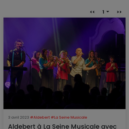
<<
1
>>
3 avril 2023
#Aldebert
#La Seine Musicale
Aldebert à La Seine Musicale avec