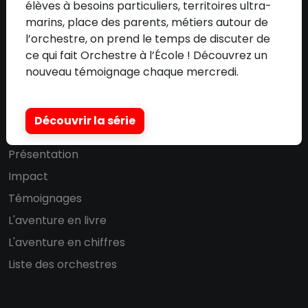
élèves à besoins particuliers, territoires ultra-
Nos partenaires
marins, place des parents, métiers autour de
l’orchestre, on prend le temps de discuter de
Communication
ce qui fait Orchestre à l’École ! Découvrez un
Adhérer à l'association
nouveau témoignage chaque mercredi.
DISPOSITIF
Découvrir la série
Présentation
Impact
Témoignages
L'aventure en livre
L'aventure en chiffres
Liste des orchestres