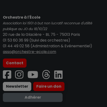
Orchestre à l'École
Association loi 1901 à but non lucratif reconnue d'utilité
publique au JO du 18/10/22
20 rue de la Glacière - BL 75 - 75013 Paris
01 53 60 36 99 (Suivi des orchestres)
01 44 49 02 58 (Administration & Evénementiel)
asso@orchestre-ecole.com
Contact
Newsletter
Faire un don
Adhérer