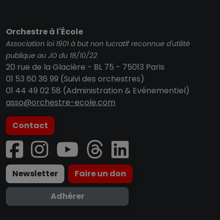
Orchestre à l'École
Association loi 1901 à but non lucratif reconnue d'utilité
publique au JO du 18/10/22
20 rue de la Glacière - BL 75 - 75013 Paris
01 53 60 36 99 (Suivi des orchestres)
01 44 49 02 58 (Administration & Evénementiel)
asso@orchestre-ecole.com
Contact
Newsletter
Faire un don
Adhérer