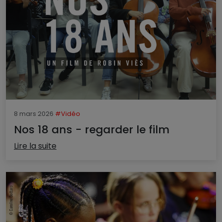
8 mars 2026
#Vidéo
Nos 18 ans - regarder le film
Lire la suite