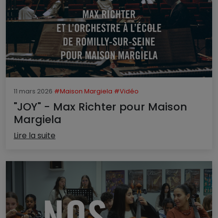
11 mars 2026
#Maison Margiela
#Vidéo
"JOY" - Max Richter pour Maison
Margiela
Lire la suite