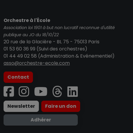
Orchestre à l'École
Association loi 1901 à but non lucratif reconnue d'utilité
publique au JO du 18/10/22
20 rue de la Glacière - BL 75 - 75013 Paris
01 53 60 36 99 (Suivi des orchestres)
01 44 49 02 58 (Administration & Evénementiel)
asso@orchestre-ecole.com
Contact
Newsletter
Faire un don
Adhérer