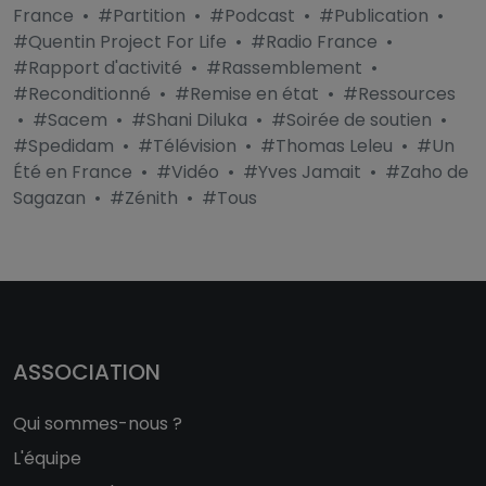
France
•
#Partition
•
#Podcast
•
#Publication
•
#Quentin Project For Life
•
#Radio France
•
#Rapport d'activité
•
#Rassemblement
•
#Reconditionné
•
#Remise en état
•
#Ressources
•
#Sacem
•
#Shani Diluka
•
#Soirée de soutien
•
#Spedidam
•
#Télévision
•
#Thomas Leleu
•
#Un
Été en France
•
#Vidéo
•
#Yves Jamait
•
#Zaho de
Sagazan
•
#Zénith
•
#Tous
ASSOCIATION
Qui sommes-nous ?
L'équipe