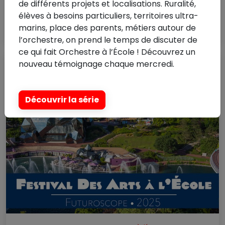
de différents projets et localisations. Ruralité,
Retour sur 2023
élèves à besoins particuliers, territoires ultra-
Lire la suite
marins, place des parents, métiers autour de
l’orchestre, on prend le temps de discuter de
ce qui fait Orchestre à l’École ! Découvrez un
nouveau témoignage chaque mercredi.
Découvrir la série