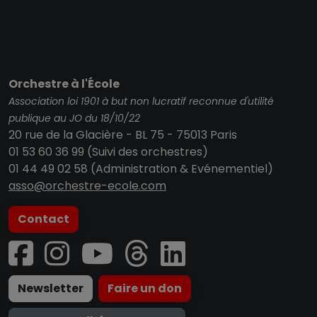
Orchestre à l'École
Association loi 1901 à but non lucratif reconnue d'utilité
publique au JO du 18/10/22
20 rue de la Glacière - BL 75 - 75013 Paris
01 53 60 36 99 (Suivi des orchestres)
01 44 49 02 58 (Administration & Evénementiel)
asso@orchestre-ecole.com
Contact
Newsletter
Faire un don