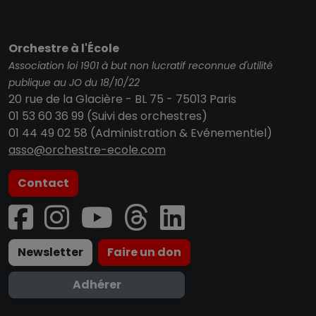
Orchestre à l'École
Association loi 1901 à but non lucratif reconnue d'utilité
publique au JO du 18/10/22
20 rue de la Glacière - BL 75 - 75013 Paris
01 53 60 36 99 (Suivi des orchestres)
01 44 49 02 58 (Administration & Evénementiel)
asso@orchestre-ecole.com
Contact
Newsletter
Faire un don
Adhérer