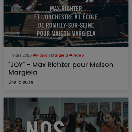
11 mars 2026
#Maison Margiela
#Vidéo
"JOY" - Max Richter pour Maison
Margiela
Lire la suite