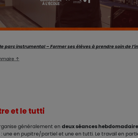
le parc instrumental – Former ses élèves à prendre soin de l’
mmaire ↑
re et le tutti
’organise généralement en
deux séances hebdomadaire
: une en pupitre/partiel et une en tutti. Le travail en parti