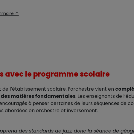
mmaire ↑
ens avec le programme scolaire
et de l’établissement scolaire, l’orchestre vient en
complé
 des matières fondamentales
. Les enseignants de l’éd
 encouragés à penser certaines de leurs séquences de co
s abordées en orchestre et inversement.
apprend des standards de jazz, donc la séance de géog