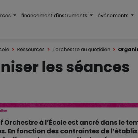
urces
financement d'instruments
événements
cole
Ressources
L'orchestre au quotidien
Organis
niser les séances
if Orchestre à l’École est ancré dans le t
. En fonction des contraintes de l’établi