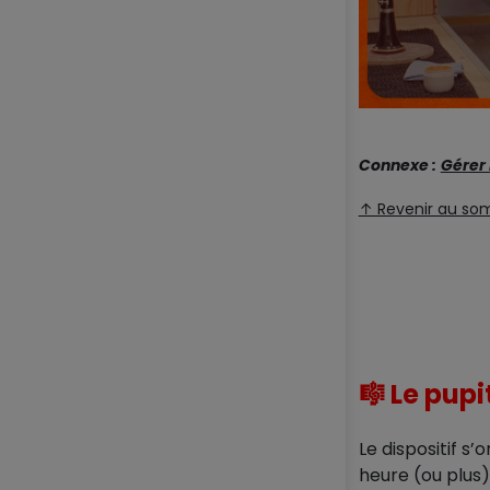
Connexe :
Gérer 
↑ Revenir au so
🎼 Le pupit
Le dispositif s
heure (ou plus) 