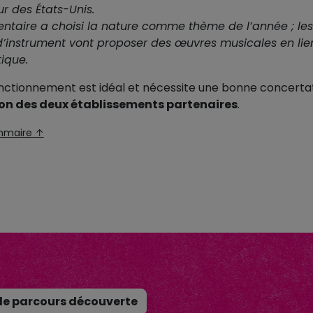
r des États-Unis.
entaire a choisi la nature comme thème de l’année ; les
d’instrument vont proposer des œuvres musicales en li
ique.
ctionnement est idéal et nécessite une bonne concertat
n des deux établissements partenaires
.
mmaire ↑
le parcours découverte