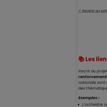
↑ Revenir au so
📚 Les li
Inscrit au proj
renforcement
nationale sont
des thématique
Exemples :
L’orchestre 