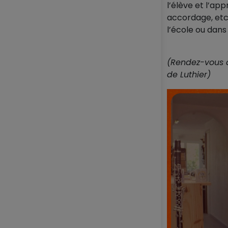
l’élève et l’ap
accordage, etc.
l’école ou dans 
(Rendez-vous à
de Luthier)