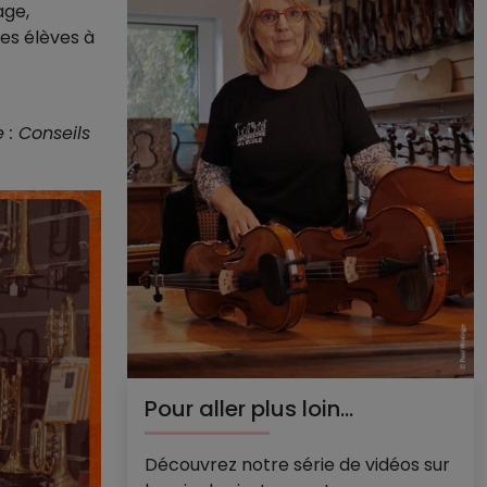
age,
les élèves à
 : Conseils
Pour aller plus loin...
Découvrez notre série de vidéos sur