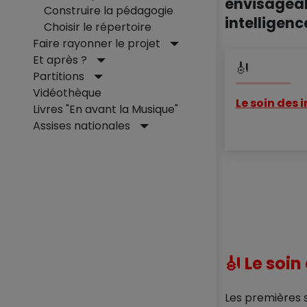
envisageab
Construire la pédagogie
intelligenc
Choisir le répertoire
Faire rayonner le projet
Et après ?
🎻
Partitions
Vidéothèque
Le soin des
Livres "En avant la Musique"
Assises nationales
🎻 Le soi
Les premières 