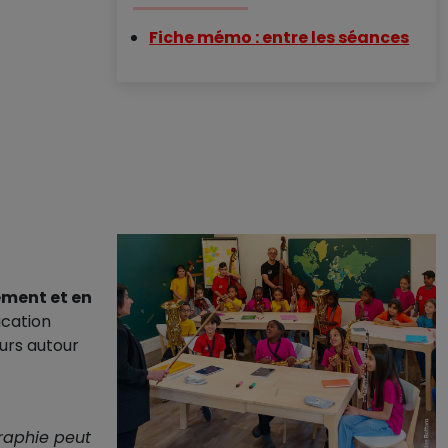
Fiche mémo : entre les séances
ment et en
ucation
urs autour
raphie peut