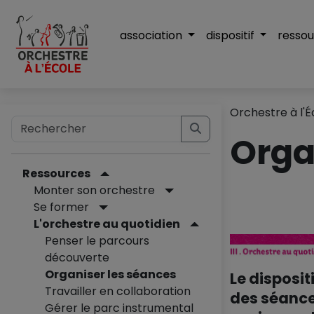
association
dispositif
resso
Orchestre à l'É
Orga
Ressources
Monter son orchestre
Se former
L'orchestre au quotidien
Penser le parcours
découverte
Organiser les séances
Le disposit
Travailler en collaboration
des séances
Gérer le parc instrumental