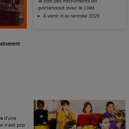
le soin des instruments en
partenariat avec le CNM.
À venir à la rentrée 2026
instrument
s
d’une
el n’est pas