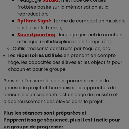
Pédagogie
Suzuki
: méthode de cordes
frottées basée sur la mémorisation et la
reproduction,
Rythme Signé
: forme de composition musicale
basée sur le tempo,
Sound painting
: langage gestuel de création
artistique multidisciplinaire en temps réel,
Outils “maisons” construits par l’équipe, etc.
Les
répertoires utilisés
en prenant en compte
l’âge, les capacités des élèves et les objectifs pour
chacun et pour le groupe
Penser à l’ensemble de ces paramètres dès la
genèse du projet et harmoniser les approches de
chacun des enseignants est un gage de réussite et
d’épanouissement des élèves dans le projet.
Plus les séances sont préparées et
l’apprentissage séquencé, plus il est facile pour
un groupe de progresser.