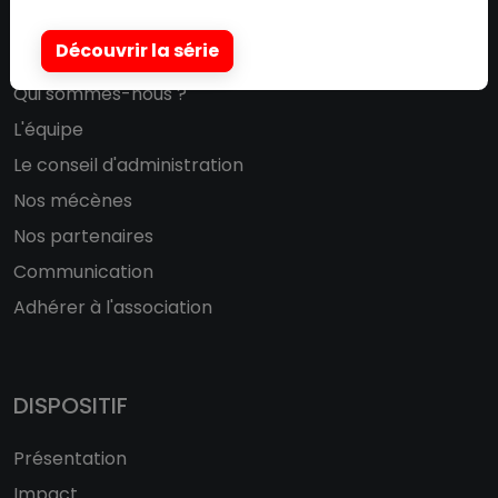
ASSOCIATION
Découvrir la série
Qui sommes-nous ?
L'équipe
Le conseil d'administration
Nos mécènes
Nos partenaires
Communication
Adhérer à l'association
DISPOSITIF
Présentation
Impact