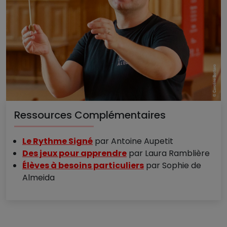
Ressources Complémentaires
Le Rythme Signé
par Antoine Aupetit
Des jeux pour apprendre
par Laura Ramblière
Élèves à besoins particuliers
par Sophie de
Almeida