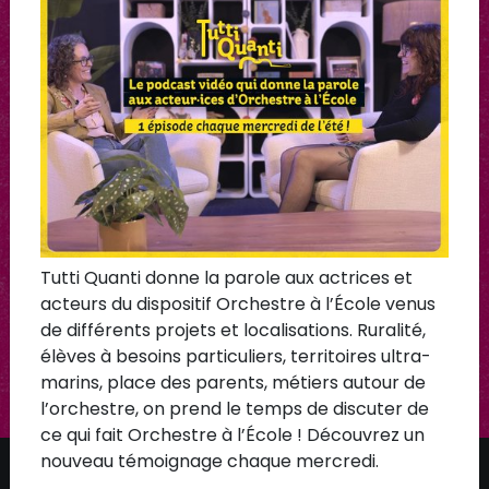
Travailler en collaboration
Gérer le parc instrumental
▶
Construire la pédagogie
Choisir le répertoire
IV. Faire rayonner le projet
Gérer son parc instrumental
Tutti Quanti donne la parole aux actrices et
acteurs du dispositif Orchestre à l’École venus
de différents projets et localisations. Ruralité,
élèves à besoins particuliers, territoires ultra-
marins, place des parents, métiers autour de
l’orchestre, on prend le temps de discuter de
ce qui fait Orchestre à l’École ! Découvrez un
nouveau témoignage chaque mercredi.